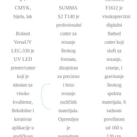
CMYK,
SUMMA
F1612 je
bijela, lak
S2 T140 je
visokoprecizni
profesionalni
digitalni
Roland
cutter za
flatbed
VersaUV
rezanje
cutter koji
LEC-330 je
širokog
služi za
UV LED
formata,
rezanje,
printer/cutter
dizajniran
crtanje, i
koji je
za precizno
graviranje
idealan za
i brzo
širokog
visoko
rezanje
spektra
kvalitetne,
različitih
materijala. S
fleksibilne i
materijala.
radnom
kreativne
Opremljen
površinom
aplikacije u
je
od 160 x
grafičkom
naprednim
120 cm,