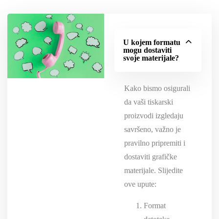
U kojem formatu
mogu dostaviti
svoje materijale?
Kako bismo osigurali
da vaši tiskarski
proizvodi izgledaju
savršeno, važno je
pravilno pripremiti i
dostaviti grafičke
materijale. Slijedite
ove upute:
Format