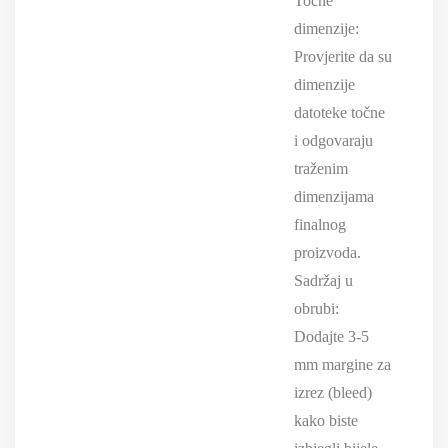
Točne
dimenzije:
Provjerite da su
dimenzije
datoteke točne
i odgovaraju
traženim
dimenzijama
finalnog
proizvoda.
Sadržaj u
obrubi:
Dodajte 3-5
mm margine za
izrez (bleed)
kako biste