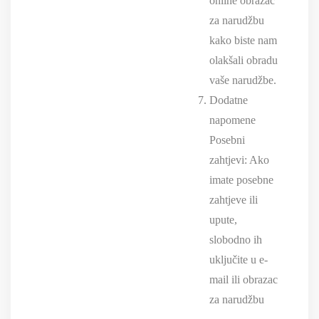
online obrazac
za narudžbu
kako biste nam
olakšali obradu
vaše narudžbe.
Dodatne
napomene
Posebni
zahtjevi: Ako
imate posebne
zahtjeve ili
upute,
slobodno ih
uključite u e-
mail ili obrazac
za narudžbu