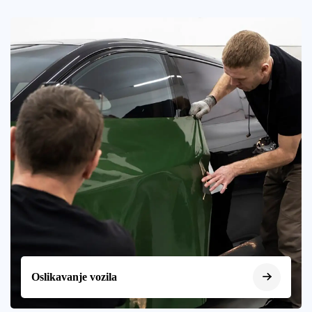
Oslikavanje vozila