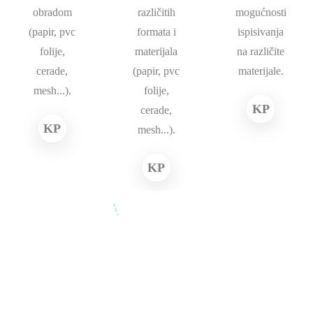
obradom
različitih
mogućnosti
(papir, pvc
formata i
ispisivanja
folije,
materijala
na različite
cerade,
(papir, pvc
materijale.
mesh...).
folije,
KP
cerade,
KP
mesh...).
KP