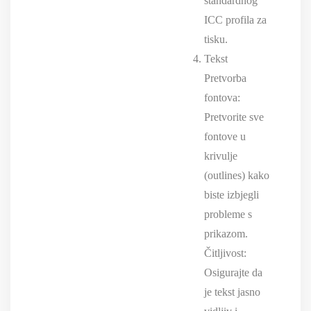
standardnog
ICC profila za
tisku.
Tekst
Pretvorba
fontova:
Pretvorite sve
fontove u
krivulje
(outlines) kako
biste izbjegli
probleme s
prikazom.
Čitljivost:
Osigurajte da
je tekst jasno