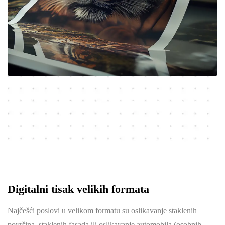
Digitalni tisak velikih formata
Najčešći poslovi u velikom formatu su oslikavanje staklenih
površina, staklenih fasada ili oslikavanje automobila (osobnih,