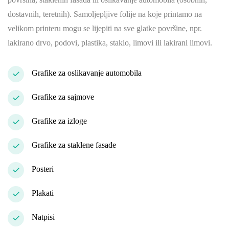
dostavnih, teretnih). Samoljepljive folije na koje printamo na
velikom printeru mogu se lijepiti na sve glatke površine, npr.
lakirano drvo, podovi, plastika, staklo, limovi ili lakirani limovi.
Grafike za oslikavanje automobila
Grafike za sajmove
Grafike za izloge
Grafike za staklene fasade
Posteri
Plakati
Natpisi