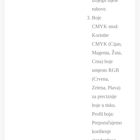
izbjegli bijele
rubove.
Boje
CMYK mod:
Koristite
CMYK (Cijan,
Magenta, Žuta,
Crna) boje
umjesto RGB
(Crvena,
Zelena, Plava)
za preciznije
boje u tisku.
Profil boja:
Preporučujemo
korištenje