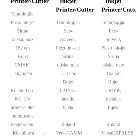
Printer/Cutter
Inkjet
Inkjet
Printer/Cutter
Printer/Cutt
Tehnologija:
Piezo ink-jet
Tehnologija:
Tehnologija:
Širina
Eco-
Eco-
otiska: max
Solvent,
Solvent,
162 cm
Piezo ink-jet
Piezo ink-jet
Boje:
Širina
Širina
CMYK,
otiska: max
otiska: max
lak, bijela
132 cm
162 cm
Boje:
Boje:
Roland UG-
CMYK,
CMYK,
641 UV
metalic,
metalic,
printer/cutter
bijela
bijela
omogućava
nevjerojatnu
Roland
Roland
fleksibilnost
VersaCAMM
VersaEXPRESS