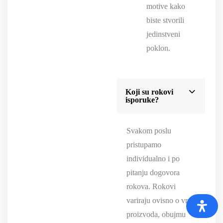
motive kako
biste stvorili
jedinstveni
poklon.
Koji su rokovi
isporuke?
Svakom poslu
pristupamo
individualno i po
pitanju dogovora
rokova. Rokovi
variraju ovisno o vrsti
proizvoda, obujmu