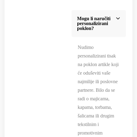
Mogu li naručiti
personalizirani
poklon?
Nudimo
personalizirani tisak
na poklon artikle koji
će oduševiti vaše
najmilije ili poslovne
partnere. Bilo da se
radi o majicama,
kapama, torbama,
šalicama ili drugim
tekstilnim i
promotivnim