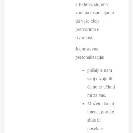
artiklima, stojimo
vam na raspolaganju
da vaše ideje
pretvorimo u
stvarnost.
Jednostavna
personalizacija:
pošaljite nam
svoj dizajn ili
ćemo to učiniti
mi za vas.
Možete dodati
imena, poruke,
slike ili
posebne