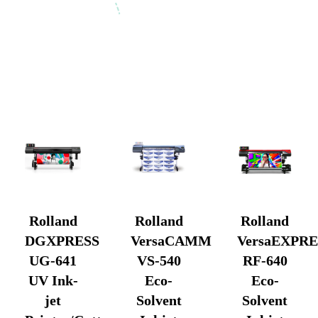
Rolland
Rolland
Rolland
DGXPRESS
VersaCAMM
VersaEXPRE
UG-641
VS-540
RF-640
UV Ink-
Eco-
Eco-
jet
Solvent
Solvent