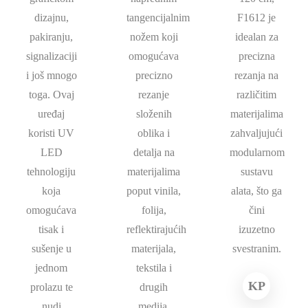
dizajnu,
tangencijalnim
F1612 je
pakiranju,
nožem koji
idealan za
signalizaciji
omogućava
precizna
i još mnogo
precizno
rezanja na
toga. Ovaj
rezanje
različitim
uređaj
složenih
materijalima
koristi UV
oblika i
zahvaljujući
LED
detalja na
modularnom
tehnologiju
materijalima
sustavu
koja
poput vinila,
alata, što ga
omogućava
folija,
čini
tisak i
reflektirajućih
izuzetno
sušenje u
materijala,
svestranim.
jednom
tekstila i
KP
prolazu te
drugih
nudi
medija.