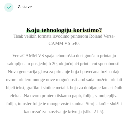
Zastave
Koju tehnologiju koristimo?
Tisak velikih formata izvodimo printerom Roland Versa-
CAMM VS-540.
VersaCAMM VS spaja tehnološka dostignuća u printanju
sakupljena u posljednjih 20, uključujući print i cut sposobnosti.
Nova generacija glava za printanje boja i povećana brzina daje
ovom printeru mnoge nove mogućnosti - od sada možete printati
bijeli tekst, grafiku i stotine metalik boja za dobijanje fantastičnih
efekata.Na ovom printeru tiskamo papir, foliju, samoljepljiva
foliju, transfer folije te mnoge vrste tkanina. Stroj također sluiži i
kao rezač za izrezivanje krivulja (slika 2 i 5).