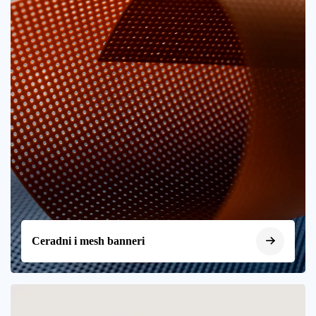
Ceradni i mesh banneri