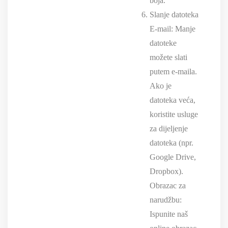
boja.
Slanje datoteka
E-mail: Manje
datoteke
možete slati
putem e-maila.
Ako je
datoteka veća,
koristite usluge
za dijeljenje
datoteka (npr.
Google Drive,
Dropbox).
Obrazac za
narudžbu:
Ispunite naš