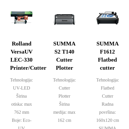
Rolland
SUMMA
SUMMA
VersaUV
S2 T140
F1612
LEC-330
Cutter
Flatbed
Printer/Cutter
Plotter
cutter
Tehnologija:
Tehnologija:
Tehnologija:
UV-LED
Cutter
Flatbed
Širina
Plotter
Cutter
otiska: max
Širina
Radna
762 mm
medija: max
površina:
Boje: Eco-
162 cm
160x120 cm
UV
SUMMA